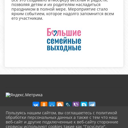
позволяя детям и их родителям насладиться
праздником в полной мере. Мероприятие стало
ярким событием, которое надолго запомнится всем
его участникам.
Пользуясь нашим сайтом, вы соглашаетесь с политикой
обработки персональных данных а также с тем что наш
веб-сайт и другие подключенные к веб-сайту сторонние
2026 г. kultura-uvat.ru
сервисы используют cookies такие как "Госуслуги",