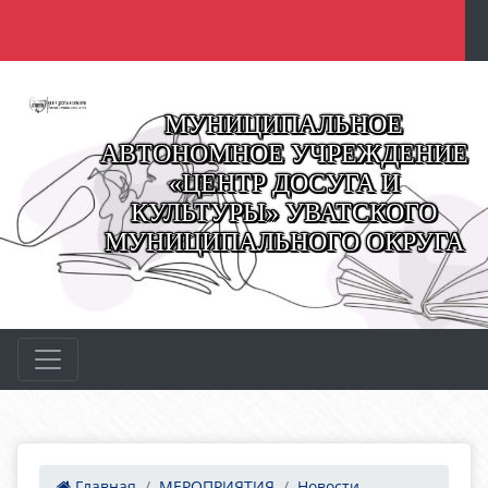
МУНИЦИПАЛЬНОЕ
АВТОНОМНОЕ УЧРЕЖДЕНИЕ
«ЦЕНТР ДОСУГА И
КУЛЬТУРЫ» УВАТСКОГО
МУНИЦИПАЛЬНОГО ОКРУГА
Главная
МЕРОПРИЯТИЯ
Новости