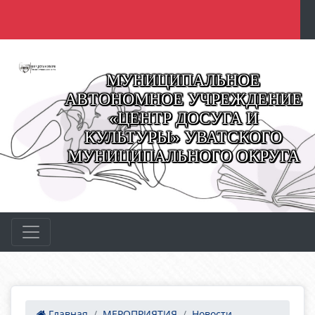
МУНИЦИПАЛЬНОЕ
АВТОНОМНОЕ УЧРЕЖДЕНИЕ
«ЦЕНТР ДОСУГА И
КУЛЬТУРЫ» УВАТСКОГО
МУНИЦИПАЛЬНОГО ОКРУГА
Главная
МЕРОПРИЯТИЯ
Новости