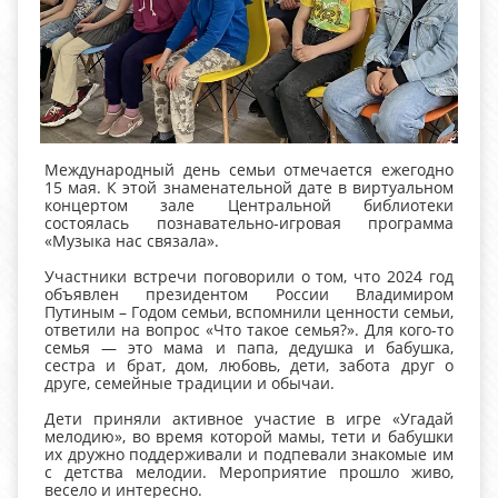
Международный день семьи отмечается ежегодно
15 мая. К этой знаменательной дате в виртуальном
концертом зале Центральной библиотеки
состоялась познавательно-игровая программа
«Музыка нас связала».
Участники встречи поговорили о том, что 2024 год
объявлен президентом России Владимиром
Путиным – Годом семьи, вспомнили ценности семьи,
ответили на вопрос «Что такое семья?». Для кого-то
семья — это мама и папа, дедушка и бабушка,
сестра и брат, дом, любовь, дети, забота друг о
друге, семейные традиции и обычаи.
Дети приняли активное участие в игре «Угадай
мелодию», во время которой мамы, тети и бабушки
их дружно поддерживали и подпевали знакомые им
с детства мелодии. Мероприятие прошло живо,
весело и интересно.