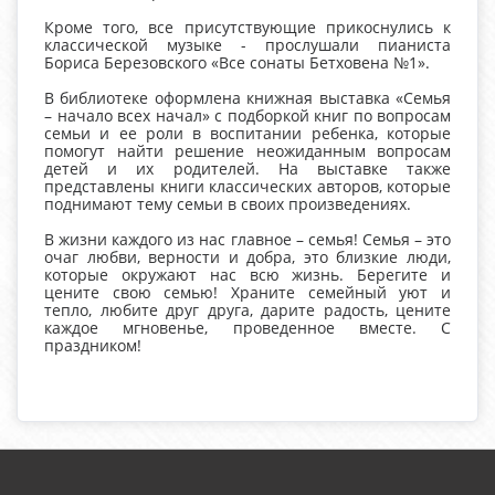
Кроме того, все присутствующие прикоснулись к
классической музыке - прослушали пианиста
Бориса Березовского «Все сонаты Бетховена №1».
В библиотеке оформлена книжная выставка «Семья
– начало всех начал» с подборкой книг по вопросам
семьи и ее роли в воспитании ребенка, которые
помогут найти решение неожиданным вопросам
детей и их родителей. На выставке также
представлены книги классических авторов, которые
поднимают тему семьи в своих произведениях.
В жизни каждого из нас главное – семья! Семья – это
очаг любви, верности и добра, это близкие люди,
которые окружают нас всю жизнь. Берегите и
цените свою семью! Храните семейный уют и
тепло, любите друг друга, дарите радость, цените
каждое мгновенье, проведенное вместе. С
праздником!