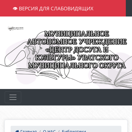
👁 ВЕРСИЯ ДЛЯ СЛАБОВИДЯЩИХ
МУНИЦИПАЛЬНОЕ
АВТОНОМНОЕ УЧРЕЖДЕНИЕ
«ЦЕНТР ДОСУГА И
КУЛЬТУРЫ» УВАТСКОГО
МУНИЦИПАЛЬНОГО ОКРУГА
Главная
О НАС
Библиотеки