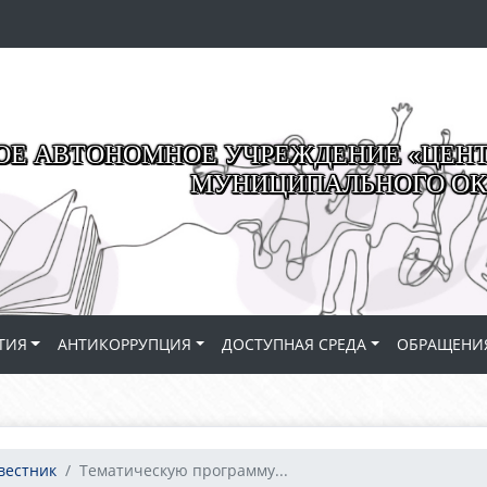
Е АВТОНОМНОЕ УЧРЕЖДЕНИЕ «ЦЕНТР
МУНИЦИПАЛЬНОГО ОК
ТИЯ
АНТИКОРРУПЦИЯ
ДОСТУПНАЯ СРЕДА
ОБРАЩЕНИ
вестник
Тематическую программу...