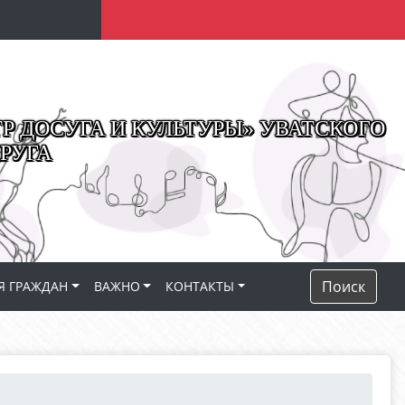
 ДОСУГА И КУЛЬТУРЫ» УВАТСКОГО
РУГА
Поиск
Я ГРАЖДАН
ВАЖНО
КОНТАКТЫ