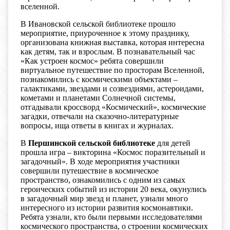
вселенной.
В Ивановской сельской библиотеке прошло
мероприятие, приуроченное к этому празднику,
организована книжная выставка, которая интересна
как детям, так и взрослым. В познавательный час
«Как устроен космос» ребята совершили
виртуальное путешествие по просторам Вселенной,
познакомились с космическими объектами –
галактиками, звездами и созвездиями, астероидами,
кометами и планетами Солнечной системы,
отгадывали кроссворд «Космический», космические
загадки, отвечали на сказочно-литературные
вопросы, ища ответы в книгах и журналах.
В
Першинской сельской библиотеке
для детей
прошла игра – викторина «Космос поразительный и
загадочный». В ходе мероприятия участники
совершили путешествие в космическое
пространство, ознакомились с одним из самых
героических событий из истории 20 века, окунулись
в загадочный мир звезд и планет, узнали много
интересного из истории развития космонавтики.
Ребята узнали, кто были первыми исследователями
космического пространства, о строении космических