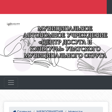
МУНИЦИПАЛЬНОЕ
АВТОНОМНОЕ УЧРЕЖДЕНИЕ
«ЦЕНТР ДОСУГА И
КУЛЬТУРЫ» УВАТСКОГО
МУНИЦИПАЛЬНОГО ОКРУГА
Главная
МЕРОПРИЯТИЯ
Новости