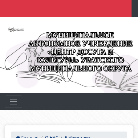
МУНИЦИПАЛЬНОЕ
АВТОНОМНОЕ УЧРЕЖДЕНИЕ
«ЦЕНТР ДОСУГА И
КУЛЬТУРЫ» УВАТСКОГО
МУНИЦИПАЛЬНОГО ОКРУГА
Главная
О НАС
Библиотеки