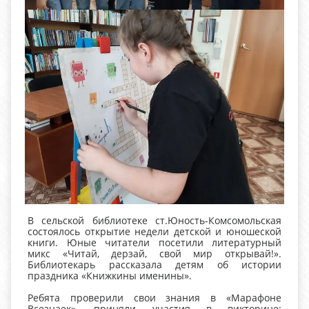
В сельской библиотеке ст.Юность-Комсомольская
состоялось открытие недели детской и юношеской
книги. Юные читатели посетили литературный
микс «Читай, дерзай, свой мир открывай!».
Библиотекарь рассказала детям об истории
праздника «Книжкины именины».
Ребята проверили свои знания в «Марафоне
Всезнаек», приняли участия в викторине: