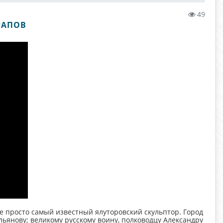
49
РАПОВ
е просто самый известный ялуторовский скульптор. Город
льянову; великому русскому воину, полководцу Александру