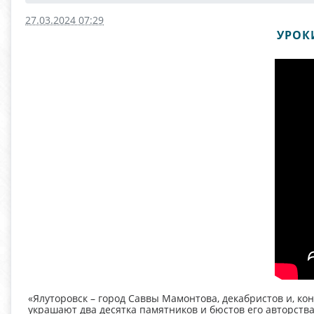
27.03.2024 07:29
УРОК
«Ялуторовск – город Саввы Мамонтова, декабристов и, к
украшают два десятка памятников и бюстов его авторства