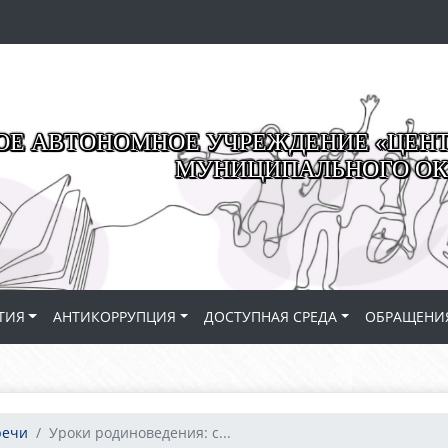
Е АВТОНОМНОЕ УЧРЕЖДЕНИЕ «ЦЕНТР
МУНИЦИПАЛЬНОГО ОК
ТИЯ
АНТИКОРРУПЦИЯ
ДОСТУПНАЯ СРЕДА
ОБРАЩЕНИ
речи
Уроки родиноведения: с...