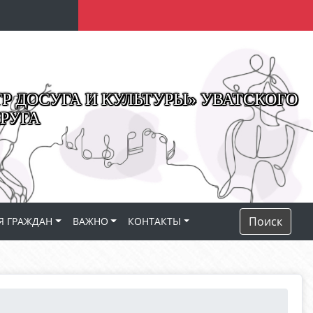
 ДОСУГА И КУЛЬТУРЫ» УВАТСКОГО
РУГА
Поиск
Я ГРАЖДАН
ВАЖНО
КОНТАКТЫ