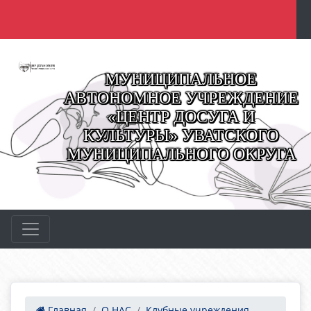
МУНИЦИПАЛЬНОЕ
АВТОНОМНОЕ УЧРЕЖДЕНИЕ
«ЦЕНТР ДОСУГА И
КУЛЬТУРЫ» УВАТСКОГО
МУНИЦИПАЛЬНОГО ОКРУГА
Главная
О НАС
Клубные учреждения