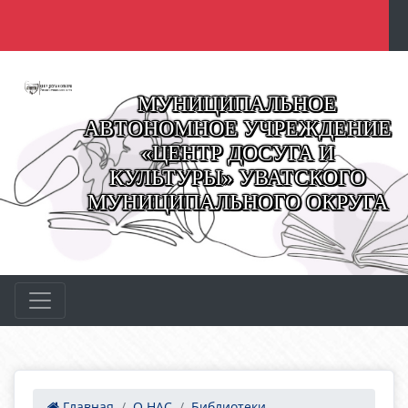
МУНИЦИПАЛЬНОЕ
АВТОНОМНОЕ УЧРЕЖДЕНИЕ
«ЦЕНТР ДОСУГА И
КУЛЬТУРЫ» УВАТСКОГО
МУНИЦИПАЛЬНОГО ОКРУГА
Главная
О НАС
Библиотеки