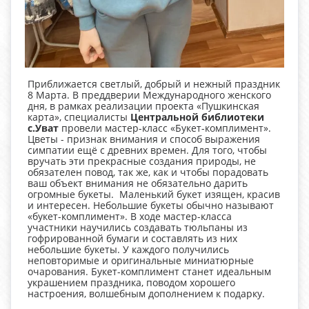
Приближается светлый, добрый и нежный праздник
8 Марта. В преддверии Международного женского
дня, в рамках реализации проекта «Пушкинская
карта», специалисты
Центральной библиотеки
с.Уват
провели мастер-класс «Букет-комплимент».
Цветы - признак внимания и способ выражения
симпатии ещё с древних времен. Для того, чтобы
вручать эти прекрасные создания природы, не
обязателен повод, так же, как и чтобы порадовать
ваш объект внимания не обязательно дарить
огромные букеты. Маленький букет изящен, красив
и интересен. Небольшие букеты обычно называют
«букет-комплимент». В ходе мастер-класса
участники научились создавать тюльпаны из
гофрированной бумаги и составлять из них
небольшие букеты. У каждого получились
неповторимые и оригинальные миниатюрные
очарования. Букет-комплимент станет идеальным
украшением праздника, поводом хорошего
настроения, волшебным дополнением к подарку.