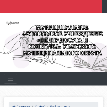
МУНИЦИПАЛЬНОЕ
АВТОНОМНОЕ УЧРЕЖДЕНИЕ
«ЦЕНТР ДОСУГА И
КУЛЬТУРЫ» УВАТСКОГО
МУНИЦИПАЛЬНОГО ОКРУГА
Главная
О НАС
Библиотеки