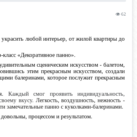
62
 украсить любой интерьер, от жилой квартиры до
-класс «Декоративное панно».
удивительным сценическим искусством - балетом,
новившись этим прекрасным искусством, создали
щими балеринами, которое послужит прекрасным
ия.
Каждый смог проявить индивидуальность,
своему вкусу.
Легкость, воздушность, нежность -
эти замечательные панно с куколками-балеринами.
 довольны, процессом и результатом.