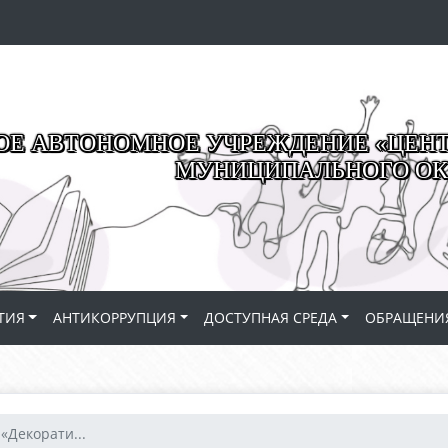
Е АВТОНОМНОЕ УЧРЕЖДЕНИЕ «ЦЕНТР
МУНИЦИПАЛЬНОГО ОК
ТИЯ
АНТИКОРРУПЦИЯ
ДОСТУПНАЯ СРЕДА
ОБРАЩЕНИ
«Декорати...