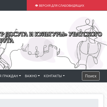
👁 ВЕРСИЯ ДЛЯ СЛАБОВИДЯЩИХ
 ДОСУГА И КУЛЬТУРЫ» УВАТСКОГО
РУГА
Поиск
Я ГРАЖДАН
ВАЖНО
КОНТАКТЫ