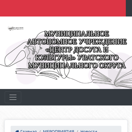
МУНИЦИПАЛЬНОЕ
АВТОНОМНОЕ УЧРЕЖДЕНИЕ
«ЦЕНТР ДОСУГА И
КУЛЬТУРЫ» УВАТСКОГО
МУНИЦИПАЛЬНОГО ОКРУГА
Главная
МЕРОПРИЯТИЯ
Новости