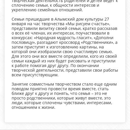
творческая деятельность родителей и детей ведет к
сплочению семьи, к общности интересов и
укреплению семейных отношений.
Семьи пришедшие в Алымский дом культуры 27
января на час творчества «Мы рисуем счастье»,
представили визитку своей семьи, кратко рассказав
о всех её членах, их интересах, поучаствовали в
конкурсах: «Народная мудрость гласит», «Дополни
пословицу», разгадают кроссворд «Родственники», а
затем приступят к изготовлению картины, на
которой они изобразили свою счастливую семью.
Для этого они все вместе определили, кого из своей
семьи каждый из них будет рисовать и приступили
к работе помогая друг другу. По окончании
творческой деятельности, представили свои работы
всем присутствующим.
Занятие совместным творчеством стало еще одним
поводом приятно провести время вместе, стать
ближе друг к другу и понять, что семья – это не
просто родственники, которые живут вместе, это
люди, которые сплочены чувствами, интересами,
отношением к жизни.