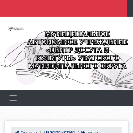
МУНИЦИПАЛЬНОЕ
АВТОНОМНОЕ УЧРЕЖДЕНИЕ
«ЦЕНТР ДОСУГА И
КУЛЬТУРЫ» УВАТСКОГО
МУНИЦИПАЛЬНОГО ОКРУГА
Главная
МЕРОПРИЯТИЯ
Новости