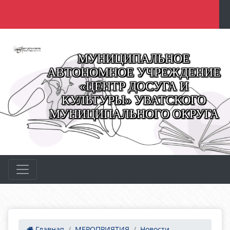
МУНИЦИПАЛЬНОЕ
АВТОНОМНОЕ УЧРЕЖДЕНИЕ
«ЦЕНТР ДОСУГА И
КУЛЬТУРЫ» УВАТСКОГО
МУНИЦИПАЛЬНОГО ОКРУГА
Главная
МЕРОПРИЯТИЯ
Новости