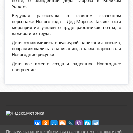
почте, о резиденции Деда Мороза в Великом
Устюге.
Ведущая рассказала о главном сказочном
персонаже Нового года – Дед Морозе. Так же гости
мероприятия узнали о труде работников почты, о
важности их труда.
Дети ознакомились с культурой написания письма,
попрактиковались в написании, а также нарисовали
Новогодние рисунки.
Дети все вместе создали радостное Новогоднее
настроение.
Пользуясь нашим сайтом, вы соглашаетесь с политикой