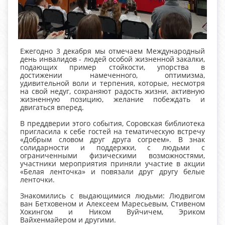
Ежегодно 3 декабря мы отмечаем Международный
день инвалидов - людей особой жизненной закалки,
подающих пример стойкости, упорства в
достижении намеченного, оптимизма,
удивительной воли и терпения, которые, несмотря
на свой недуг, сохраняют радость жизни, активную
жизненную позицию, желание побеждать и
двигаться вперед.
В преддверии этого события, Соровская библиотека
пригласила к себе гостей на тематическую встречу
«Добрым словом друг друга согреем». В знак
солидарности и поддержки, с людьми с
ограниченными физическими возможностями,
участники мероприятия приняли участие в акции
«Белая ленточка» и повязали друг другу белые
ленточки.
Знакомились с выдающимися людьми: Людвигом
ван Бетховеном и Алексеем Маресьевым, Стивеном
Хокингом и Ником Вуйчичем, Эриком
Вайхенмайером и другими.