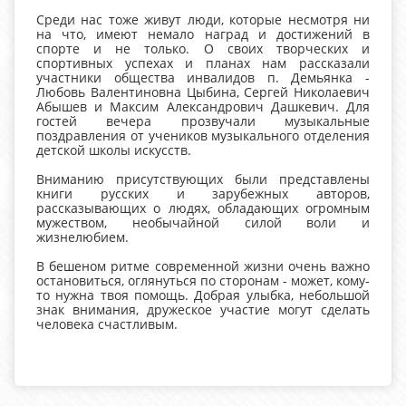
Среди нас тоже живут люди, которые несмотря ни
на что, имеют немало наград и достижений в
спорте и не только. О своих творческих и
спортивных успехах и планах нам рассказали
участники общества инвалидов п. Демьянка -
Любовь Валентиновна Цыбина, Сергей Николаевич
Абышев и Максим Александрович Дашкевич. Для
гостей вечера прозвучали музыкальные
поздравления от учеников музыкального отделения
детской школы искусств.
Вниманию присутствующих были представлены
книги русских и зарубежных авторов,
рассказывающих о людях, обладающих огромным
мужеством, необычайной силой воли и
жизнелюбием.
В бешеном ритме современной жизни очень важно
остановиться, оглянуться по сторонам - может, кому-
то нужна твоя помощь. Добрая улыбка, небольшой
знак внимания, дружеское участие могут сделать
человека счастливым.