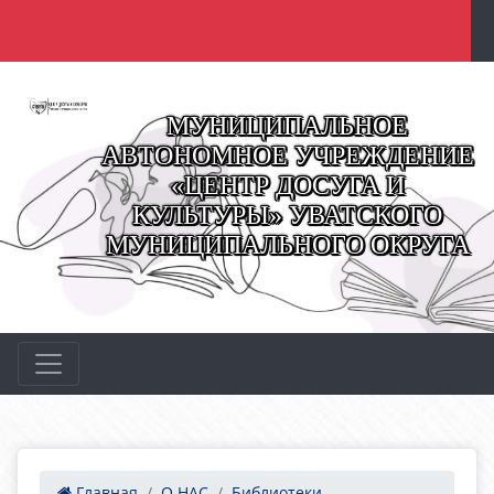
МУНИЦИПАЛЬНОЕ
АВТОНОМНОЕ УЧРЕЖДЕНИЕ
«ЦЕНТР ДОСУГА И
КУЛЬТУРЫ» УВАТСКОГО
МУНИЦИПАЛЬНОГО ОКРУГА
Главная
О НАС
Библиотеки