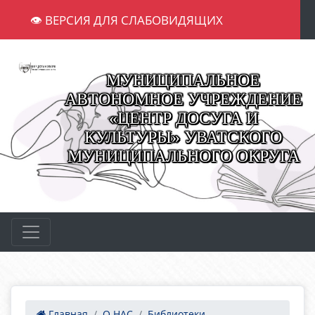
👁 ВЕРСИЯ ДЛЯ СЛАБОВИДЯЩИХ
МУНИЦИПАЛЬНОЕ
АВТОНОМНОЕ УЧРЕЖДЕНИЕ
«ЦЕНТР ДОСУГА И
КУЛЬТУРЫ» УВАТСКОГО
МУНИЦИПАЛЬНОГО ОКРУГА
Главная
О НАС
Библиотеки