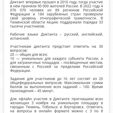
Диктант впервые прошел в 2016 году, тогда участие
в нём приняли 90 000 жителей России. В 2022 году 4
076 070 человек из 89 регионов Российской
Федерации и 184 зарубежных стран проверили
свой уровень этнографической грамотности. В
Тюменской области Акцию поддержали порядка 33
тысячи участников.
Рабочие языки Диктанта – русский, английский,
испанский.
Участникам диктанта предстоит ответить на 30
вопросов:
20 — общих для всех;
10 — уникальных для каждого субъекта России, а
для заграничных площадок – посвященные местам,
связанным с Россией за пределами Российской
Федерации.
Задания для участников до 16 лет состоят из 20
общефедеральных вопросов. Максимальная сумма
баллов за выполнение всех заданий – 100. Время
прохождения – 45 минут.
Для офлайн участия в Диктанте приглашаем всех
желающих 3 ноября на уникальную площадку в
городах Тюмень, Тобольск и Ялуторовск. Ответить
на вопросы в онлайн формате можно с 3 по 8