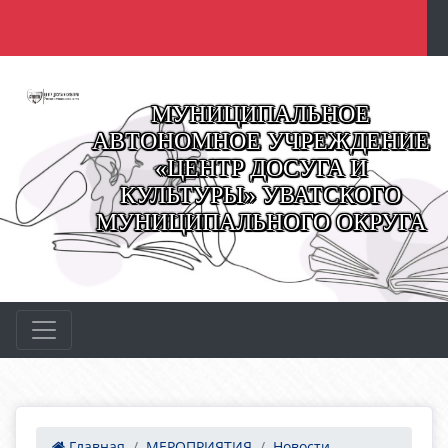
МУНИЦИПАЛЬНОЕ
АВТОНОМНОЕ УЧРЕЖДЕНИЕ
«ЦЕНТР ДОСУГА И
КУЛЬТУРЫ» УВАТСКОГО
МУНИЦИПАЛЬНОГО ОКРУГА
Главная
МЕРОПРИЯТИЯ
Новости