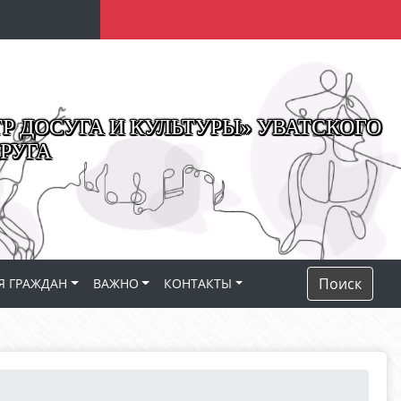
 ДОСУГА И КУЛЬТУРЫ» УВАТСКОГО
РУГА
Поиск
Я ГРАЖДАН
ВАЖНО
КОНТАКТЫ