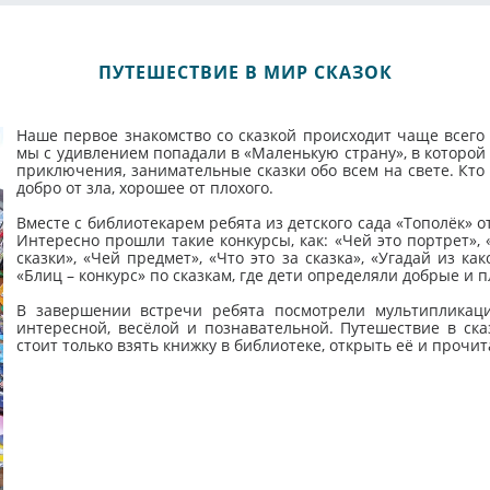
ПУТЕШЕСТВИЕ В МИР СКАЗОК
Наше первое знакомство со сказкой происходит чаще всего 
мы с удивлением попадали в «Маленькую страну», в которой
приключения, занимательные сказки обо всем на свете. Кто 
добро от зла, хорошее от плохого.
Вместе с библиотекарем ребята из детского сада «Тополёк» 
Интересно прошли такие конкурсы, как: «Чей это портрет», 
сказки», «Чей предмет», «Что это за сказка», «Угадай из ка
«Блиц – конкурс» по сказкам, где дети определяли добрые и п
В завершении встречи ребята посмотрели мультипликац
интересной, весёлой и познавательной. Путешествие в сказ
стоит только взять книжку в библиотеке, открыть её и прочит