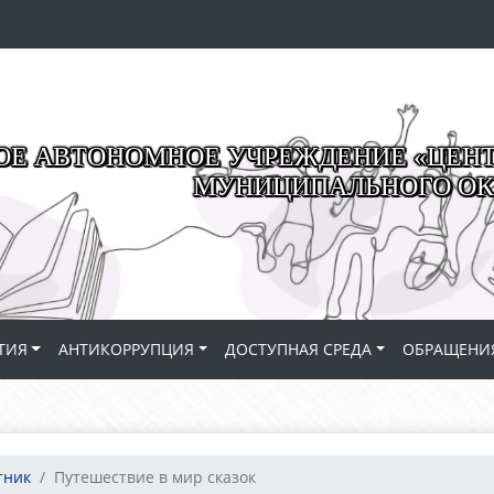
Е АВТОНОМНОЕ УЧРЕЖДЕНИЕ «ЦЕНТР
МУНИЦИПАЛЬНОГО ОК
ТИЯ
АНТИКОРРУПЦИЯ
ДОСТУПНАЯ СРЕДА
ОБРАЩЕНИ
тник
Путешествие в мир сказок