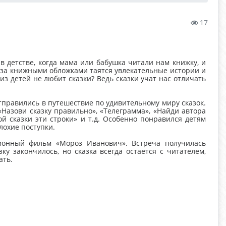
17
в детстве, когда мама или бабушка читали нам книжку, и
 за книжными обложками таятся увлекательные истории и
из детей не любит сказки? Ведь сказки учат нас отличать
отправились в путешествие по удивительному миру сказок.
«Назови сказку правильно», «Телеграмма», «Найди автора
кой сказки эти строки» и т.д. Особенно понравился детям
лохие поступки.
ионный фильм «Мороз Иванович». Встреча получилась
ку закончилось, но сказка всегда остается с читателем,
ать.