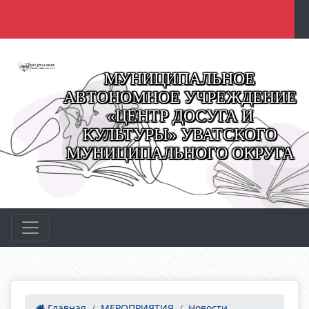
МУНИЦИПАЛЬНОЕ
АВТОНОМНОЕ УЧРЕЖДЕНИЕ
«ЦЕНТР ДОСУГА И
КУЛЬТУРЫ» УВАТСКОГО
МУНИЦИПАЛЬНОГО ОКРУГА
Главная
МЕРОПРИЯТИЯ
Новости