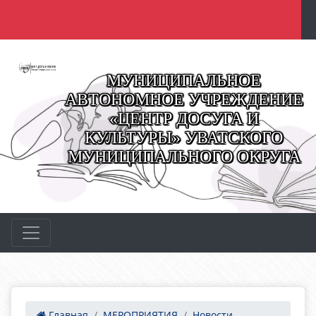
МУНИЦИПАЛЬНОЕ
АВТОНОМНОЕ УЧРЕЖДЕНИЕ
«ЦЕНТР ДОСУГА И
КУЛЬТУРЫ» УВАТСКОГО
МУНИЦИПАЛЬНОГО ОКРУГА
Главная
МЕРОПРИЯТИЯ
Новости