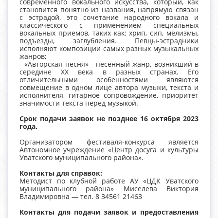
современного вокального искусства, который, как
становится понятно из названия, напрямую связан
с эстрадой, это сочетание народного вокала и
классического с применением специальных
вокальных приемов, таких как: хрип, сип, мелизмы,
подъезды, заглубления. Певцы-эстрадники
исполняют композиции самых разных музыкальных
жанров;
- «Авторская песня» - песенный жанр, возникший в
середине XX века в разных странах. Его
отличительными особенностями являются
совмещение в одном лице автора музыки, текста и
исполнителя, гитарное сопровождение, приоритет
значимости текста перед музыкой.
Срок подачи заявок не позднее 16 октября 2023
года.
Организатором фестиваля-конкурса является
Автономное учреждение «Центр досуга и культуры
Уватского муниципального района».
Контакты для справок:
Методист по клубной работе АУ «ЦДК Уватского
муниципального района» Миселева Виктория
Владимировна — тел. 8 34561 21463
Контакты для подачи заявок и предоставления