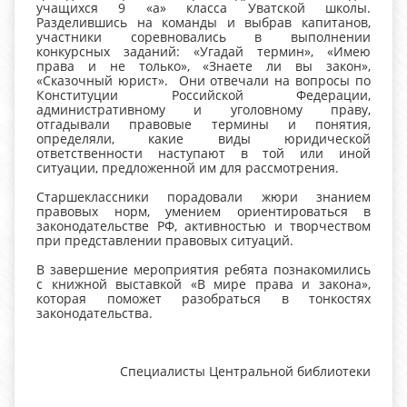
учащихся 9 «а» класса Уватской школы.
Разделившись на команды и выбрав капитанов,
участники соревновались в выполнении
конкурсных заданий: «Угадай термин», «Имею
права и не только», «Знаете ли вы закон»,
«Сказочный юрист». Они отвечали на вопросы по
Конституции Российской Федерации,
административному и уголовному праву,
отгадывали правовые термины и понятия,
определяли, какие виды юридической
ответственности наступают в той или иной
ситуации, предложенной им для рассмотрения.
Старшеклассники порадовали жюри знанием
правовых норм, умением ориентироваться в
законодательстве РФ, активностью и творчеством
при представлении правовых ситуаций.
В завершение мероприятия ребята познакомились
с книжной выставкой «В мире права и закона»,
которая поможет разобраться в тонкостях
законодательства.
Специалисты Центральной библиотеки