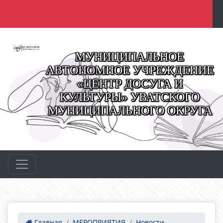
МУНИЦИПАЛЬНОЕ
АВТОНОМНОЕ УЧРЕЖДЕНИЕ
«ЦЕНТР ДОСУГА И
КУЛЬТУРЫ» УВАТСКОГО
МУНИЦИПАЛЬНОГО ОКРУГА
Главная
МЕРОПРИЯТИЯ
Новости