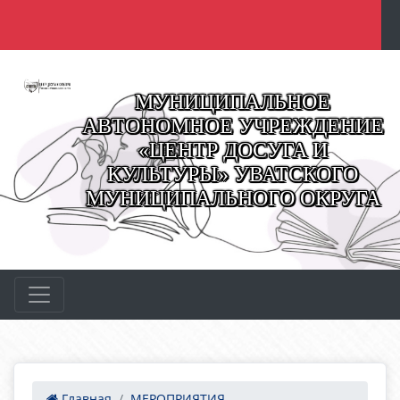
МУНИЦИПАЛЬНОЕ
АВТОНОМНОЕ УЧРЕЖДЕНИЕ
«ЦЕНТР ДОСУГА И
КУЛЬТУРЫ» УВАТСКОГО
МУНИЦИПАЛЬНОГО ОКРУГА
Главная
МЕРОПРИЯТИЯ