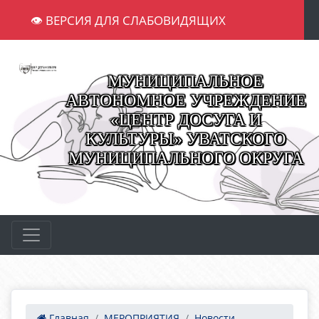
👁 ВЕРСИЯ ДЛЯ СЛАБОВИДЯЩИХ
МУНИЦИПАЛЬНОЕ
АВТОНОМНОЕ УЧРЕЖДЕНИЕ
«ЦЕНТР ДОСУГА И
КУЛЬТУРЫ» УВАТСКОГО
МУНИЦИПАЛЬНОГО ОКРУГА
Главная
МЕРОПРИЯТИЯ
Новости