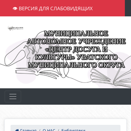
👁 ВЕРСИЯ ДЛЯ СЛАБОВИДЯЩИХ
МУНИЦИПАЛЬНОЕ
АВТОНОМНОЕ УЧРЕЖДЕНИЕ
«ЦЕНТР ДОСУГА И
КУЛЬТУРЫ» УВАТСКОГО
МУНИЦИПАЛЬНОГО ОКРУГА
Главная
О НАС
Библиотеки