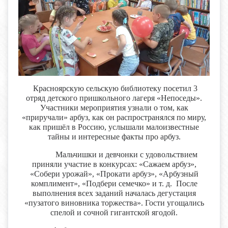
Красноярскую сельскую библиотеку посетил 3
отряд детского пришкольного лагеря «Непоседы».
Участники мероприятия узнали о том, как
«приручали» арбуз, как он распространялся по миру,
как пришёл в Россию, услышали малоизвестные
тайны и интересные факты про арбуз.
Мальчишки и девчонки с удовольствием
приняли участие в конкурсах: «Сажаем арбуз»,
«Собери урожай», «Прокати арбуз», «Арбузный
комплимент», «Подбери семечко» и т. д. После
выполнения всех заданий началась дегустация
«пузатого виновника торжества». Гости угощались
спелой и сочной гигантской ягодой.