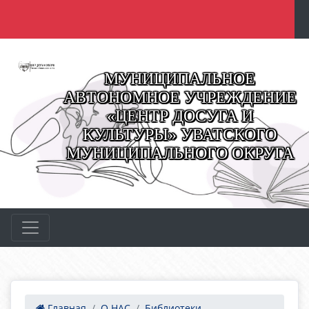
МУНИЦИПАЛЬНОЕ
АВТОНОМНОЕ УЧРЕЖДЕНИЕ
«ЦЕНТР ДОСУГА И
КУЛЬТУРЫ» УВАТСКОГО
МУНИЦИПАЛЬНОГО ОКРУГА
Главная
О НАС
Библиотеки