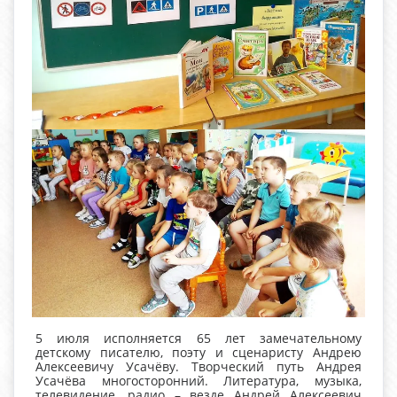
5 июля исполняется 65 лет замечательному
детскому писателю, поэту и сценаристу Андрею
Алексеевичу Усачёву. Творческий путь Андрея
Усачёва многосторонний. Литература, музыка,
телевидение, радио – везде Андрей Алексеевич