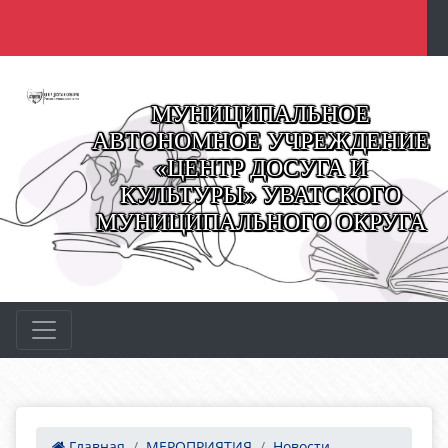
МУНИЦИПАЛЬНОЕ
АВТОНОМНОЕ УЧРЕЖДЕНИЕ
«ЦЕНТР ДОСУГА И
КУЛЬТУРЫ» УВАТСКОГО
МУНИЦИПАЛЬНОГО ОКРУГА
Главная
МЕРОПРИЯТИЯ
Новости