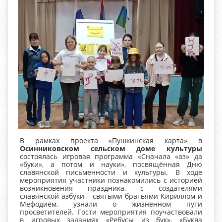
В рамках проекта «Пушкинская карта» в
Осинниковском сельском доме культуры
состоялась игровая программа «Сначала «аз» да
«буки», а потом и науки», посвящённая Дню
славянской письменности и культуры. В ходе
мероприятия участники познакомились с историей
возникновения праздника, с создателями
славянской азбуки – святыми братьями Кириллом и
Мефодием, узнали о жизненном пути
просветителей. Гости мероприятия поучаствовали
в игровых заданиях «Ребусы из бук», «Буква