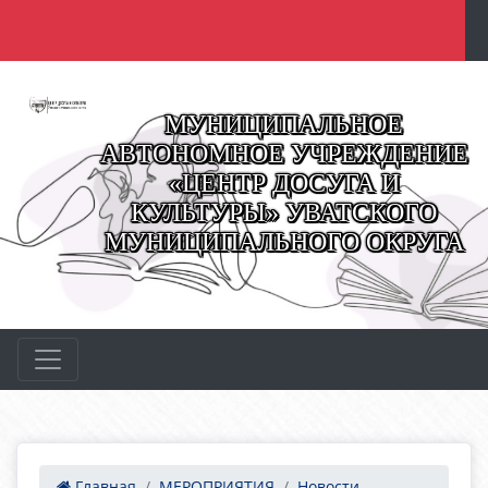
МУНИЦИПАЛЬНОЕ
АВТОНОМНОЕ УЧРЕЖДЕНИЕ
«ЦЕНТР ДОСУГА И
КУЛЬТУРЫ» УВАТСКОГО
МУНИЦИПАЛЬНОГО ОКРУГА
Главная
МЕРОПРИЯТИЯ
Новости