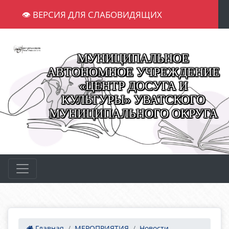
👁 ВЕРСИЯ ДЛЯ СЛАБОВИДЯЩИХ
МУНИЦИПАЛЬНОЕ
АВТОНОМНОЕ УЧРЕЖДЕНИЕ
«ЦЕНТР ДОСУГА И
КУЛЬТУРЫ» УВАТСКОГО
МУНИЦИПАЛЬНОГО ОКРУГА
Главная
МЕРОПРИЯТИЯ
Новости