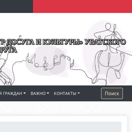
 ДОСУГА И КУЛЬТУРЫ» УВАТСКОГО
РУГА
Поиск
Я ГРАЖДАН
ВАЖНО
КОНТАКТЫ