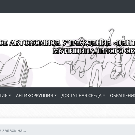
Е АВТОНОМНОЕ УЧРЕЖДЕНИЕ «ЦЕНТР
МУНИЦИПАЛЬНОГО ОК
ТИЯ
АНТИКОРРУПЦИЯ
ДОСТУПНАЯ СРЕДА
ОБРАЩЕНИ
заявок на...