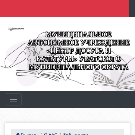
МУНИЦИПАЛЬНОЕ
АВТОНОМНОЕ УЧРЕЖДЕНИЕ
«ЦЕНТР ДОСУГА И
КУЛЬТУРЫ» УВАТСКОГО
МУНИЦИПАЛЬНОГО ОКРУГА
Главная
О НАС
Библиотеки