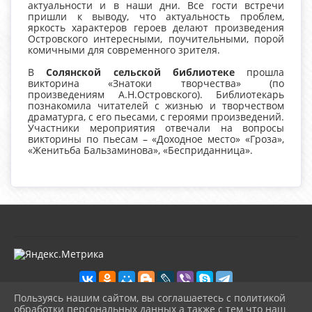
актуальности и в наши дни. Все гости встречи
пришли к выводу, что актуальность проблем,
яркость характеров героев делают произведения
Островского интересными, поучительными, порой
комичными для современного зрителя.
В
Солянской сельской библиотеке
прошла
викторина «Знатоки творчества» (по
произведениям А.Н.Островского). Библиотекарь
познакомила читателей с жизнью и творчеством
драматурга, с его пьесами, с героями произведений.
Участники мероприятия отвечали на вопросы
викторины по пьесам – «Доходное место» «Гроза»,
«Женитьба Бальзаминова», «Бесприданница».
Пользуясь нашим сайтом, вы соглашаетесь с политикой
обработки персональных данных а также с тем что наш