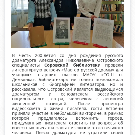
В честь 200-летия со дня рождения русского
драматурга Александра Николаевича Островского
специалисты
Соровской библиотеки
провели
литературную встречу «Мастер русской драмы» для
учащихся старших классов МАОУ «СОШ п.
Демьянка». Библиотекарь не только познакомила
школьников с биографией литератора, но и
рассказала, что Островский является выдающимся
драматургом и основателем российского
национального театра, человеком с активной
жизненной позицией. После просмотра
видеосюжета о жизни писателя, гости встречи
приняли участие в небольшой викторине, в рамках
которой предлагалось вспомнить героев,
придуманных писателем, ответить на вопросы об
известных пьесах и фактах из жизни этого великого
человека. Пьесы драматурга не утратили своей