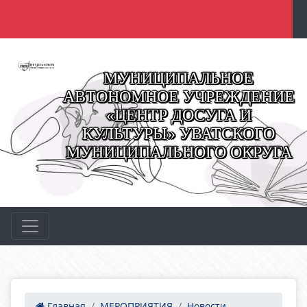
МУНИЦИПАЛЬНОЕ
АВТОНОМНОЕ УЧРЕЖДЕНИЕ
«ЦЕНТР ДОСУГА И
КУЛЬТУРЫ» УВАТСКОГО
МУНИЦИПАЛЬНОГО ОКРУГА
Главная
МЕРОПРИЯТИЯ
Новости