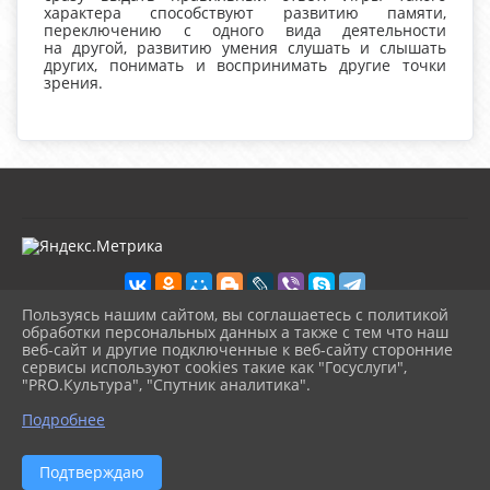
характера способствуют развитию памяти,
переключению с одного вида деятельности
на другой, развитию умения слушать и слышать
других, понимать и воспринимать другие точки
зрения.
Пользуясь нашим сайтом, вы соглашаетесь с политикой
обработки персональных данных а также с тем что наш
веб-сайт и другие подключенные к веб-сайту сторонние
2026 г. kultura-uvat.ru
сервисы используют cookies такие как "Госуслуги",
Вход
"PRO.Культура", "Спутник аналитика".
Карта сайта
^
Политика обработки персональных данных
Подробнее
Сделано на KubCMS
Разработка и поддержка
Подтверждаю