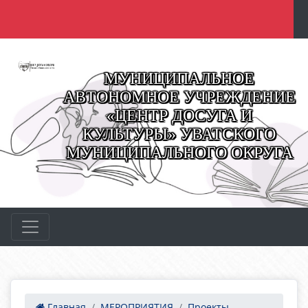
МУНИЦИПАЛЬНОЕ
АВТОНОМНОЕ УЧРЕЖДЕНИЕ
«ЦЕНТР ДОСУГА И
КУЛЬТУРЫ» УВАТСКОГО
МУНИЦИПАЛЬНОГО ОКРУГА
Главная
МЕРОПРИЯТИЯ
Проекты