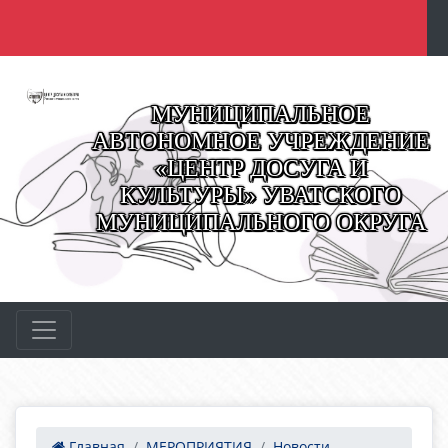
МУНИЦИПАЛЬНОЕ
АВТОНОМНОЕ УЧРЕЖДЕНИЕ
«ЦЕНТР ДОСУГА И
КУЛЬТУРЫ» УВАТСКОГО
МУНИЦИПАЛЬНОГО ОКРУГА
Главная
МЕРОПРИЯТИЯ
Новости