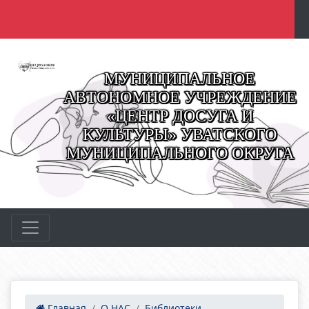
МУНИЦИПАЛЬНОЕ
АВТОНОМНОЕ УЧРЕЖДЕНИЕ
«ЦЕНТР ДОСУГА И
КУЛЬТУРЫ» УВАТСКОГО
МУНИЦИПАЛЬНОГО ОКРУГА
Главная
О НАС
Библиотеки