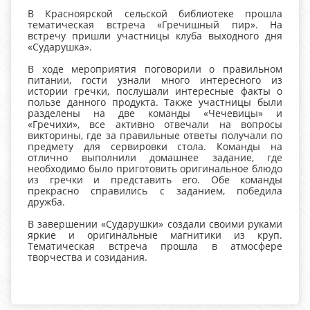
В Красноярской сельской библиотеке прошла
тематическая встреча «Гречишный пир». На
встречу пришли участницы клуба выходного дня
«Сударушка».
В ходе мероприятия поговорили о правильном
питании, гости узнали много интересного из
истории гречки, послушали интересные факты о
пользе данного продукта. Также участницы были
разделены на две команды «Чечевицы» и
«Гречихи», все активно отвечали на вопросы
викторины, где за правильные ответы получали по
предмету для сервировки стола. Команды на
отлично выполнили домашнее задание, где
необходимо было приготовить оригинальное блюдо
из гречки и представить его. Обе команды
прекрасно справились с заданием, победила
дружба.
В завершении «Сударушки» создали своими руками
яркие и оригинальные магнитики из круп.
Тематическая встреча прошла в атмосфере
творчества и созидания.