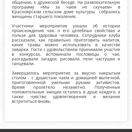
общению, к дружеской беседе. На развлекательную
программу «Мы за чаем не скучаем» в
Красноярском сельском доме культуры собрались
женщины старшего поколения.
Участники мероприятия узнали об истории
происхождения чая, о его целебных свойствах и
пользе для здоровья человека. Сотрудники клуба
рассказали, как правильно приготовить напиток,
какие травы можно использовать в качестве
заварки. Гости с удовольствием принимали участие
в конкурсах, вспоминали пословицы о чае,
разгадывали загадки, рисовали, пели частушки и
танцевали.
Завершилось мероприятие за вкусно накрытым
столом - с душистым чаем и домашней выпечкой,
приготовленной умелыми руками активистов.
Время пролетело незаметно. Полученные
положительные эмоции остались в душе каждого, а
также чувство удовлетворения и желание
встретиться вновь.