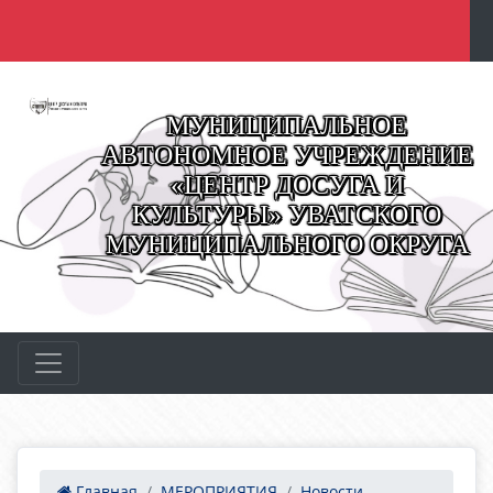
МУНИЦИПАЛЬНОЕ
АВТОНОМНОЕ УЧРЕЖДЕНИЕ
«ЦЕНТР ДОСУГА И
КУЛЬТУРЫ» УВАТСКОГО
МУНИЦИПАЛЬНОГО ОКРУГА
Главная
МЕРОПРИЯТИЯ
Новости