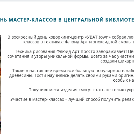
НЬ МАСТЕР-КЛАССОВ В ЦЕНТРАЛЬНОЙ БИБЛИОТ
В воскресный день коворкинг-центр «УВАТ.town» собрал лю
классов в техниках: Флюид Арт и эпоксидной смолы
Техника рисования Флюид Арт просто завораживает! Цв
сочетания и узоры уникальной формы. Всего за час участн
создали шикарн
Также в настоящее время все большую популярность наб
древесины. Гости научились делать своими руками оригин
особых на
Получившиеся изделия смогут стать не только ук
Участие в мастер-классах – лучший способ получить релак