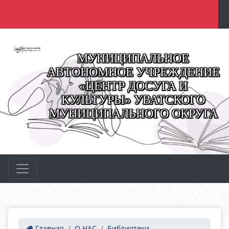
МУНИЦИПАЛЬНОЕ
АВТОНОМНОЕ УЧРЕЖДЕНИЕ
«ЦЕНТР ДОСУГА И
КУЛЬТУРЫ» УВАТСКОГО
МУНИЦИПАЛЬНОГО ОКРУГА
Главная
О НАС
Библиотеки