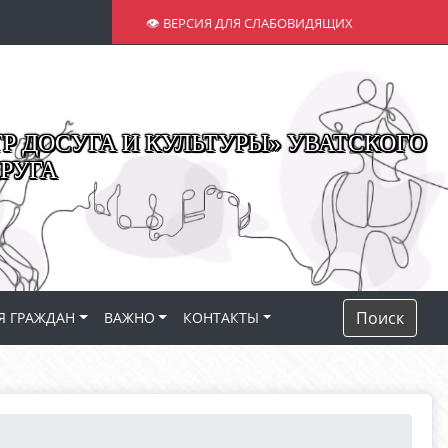
👁 ВЕРСИЯ ДЛЯ СЛАБОВИДЯЩИХ
 ДОСУГА И КУЛЬТУРЫ» УВАТСКОГО
РУГА
Поиск
Я ГРАЖДАН
ВАЖНО
КОНТАКТЫ