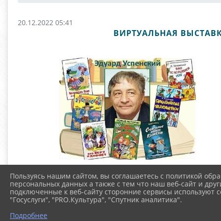
20.12.2022 05:41
ВИРТУАЛЬНАЯ ВЫСТАВК
Пользуясь нашим сайтом, вы соглашаетесь с политикой обра
персональных данных а также с тем что наш веб-сайт и друг
подключенные к веб-сайту сторонние сервисы используют co
"Госуслуги", "PRO.Культура", "Спутник аналитика".
Подробнее