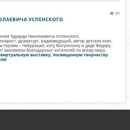
39
КОЛАЕВИЧА УСПЕНСКОГО
дения Эдуарда Николаевича Успенского.
енарист, драматург, радиоведущий, автор детских книг,
ероям – Чебурашке, коту Матроскину и дяде Федору.
ют миллионы благодарных читателей по всему миру.
ю
виртуальную выставку, посвященную творчеству
ля!