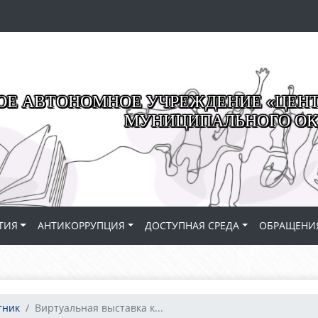
Е АВТОНОМНОЕ УЧРЕЖДЕНИЕ «ЦЕНТР
МУНИЦИПАЛЬНОГО ОК
ТИЯ
АНТИКОРРУПЦИЯ
ДОСТУПНАЯ СРЕДА
ОБРАЩЕНИ
тник
Виртуальная выставка к...