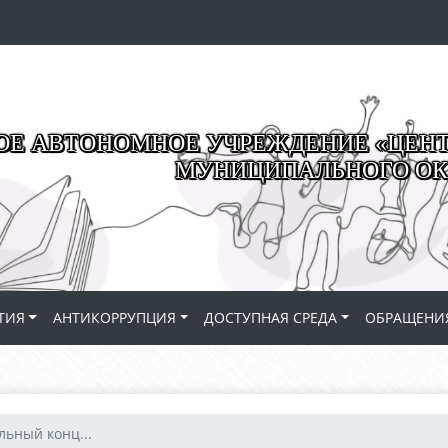
Е АВТОНОМНОЕ УЧРЕЖДЕНИЕ «ЦЕНТР
МУНИЦИПАЛЬНОГО ОК
ТИЯ
АНТИКОРРУПЦИЯ
ДОСТУПНАЯ СРЕДА
ОБРАЩЕНИ
льный конц...