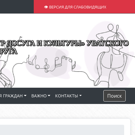
👁 ВЕРСИЯ ДЛЯ СЛАБОВИДЯЩИХ
 ДОСУГА И КУЛЬТУРЫ» УВАТСКОГО
РУГА
Поиск
Я ГРАЖДАН
ВАЖНО
КОНТАКТЫ