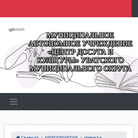
МУНИЦИПАЛЬНОЕ
АВТОНОМНОЕ УЧРЕЖДЕНИЕ
«ЦЕНТР ДОСУГА И
КУЛЬТУРЫ» УВАТСКОГО
МУНИЦИПАЛЬНОГО ОКРУГА
Главная
МЕРОПРИЯТИЯ
Новости