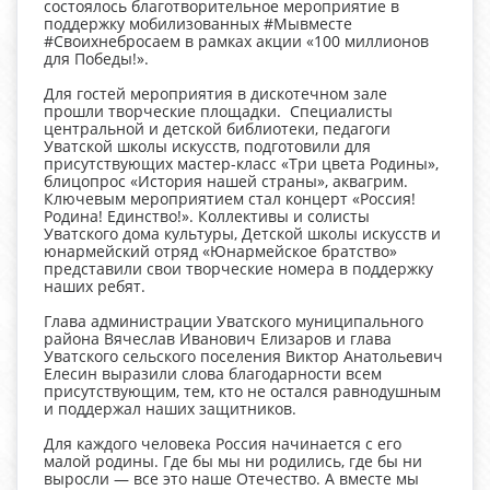
состоялось благотворительное мероприятие в
поддержку мобилизованных #Мывместе
#Своихнебросаем в рамках акции «100 миллионов
для Победы!».
Для гостей мероприятия в дискотечном зале
прошли творческие площадки. Специалисты
центральной и детской библиотеки, педагоги
Уватской школы искусств, подготовили для
присутствующих мастер-класс «Три цвета Родины»,
блицопрос «История нашей страны», аквагрим.
Ключевым мероприятием стал концерт «Россия!
Родина! Единство!». Коллективы и солисты
Уватского дома культуры, Детской школы искусств и
юнармейский отряд «Юнармейское братство»
представили свои творческие номера в поддержку
наших ребят.
Глава администрации Уватского муниципального
района Вячеслав Иванович Елизаров и глава
Уватского сельского поселения Виктор Анатольевич
Елесин выразили слова благодарности всем
присутствующим, тем, кто не остался равнодушным
и поддержал наших защитников.
Для каждого человека Россия начинается с его
малой родины. Где бы мы ни родились, где бы ни
выросли — все это наше Отечество. А вместе мы