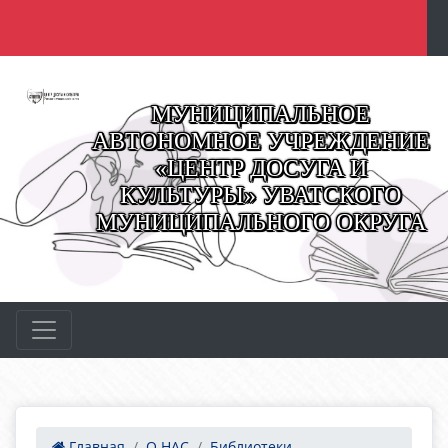
МУНИЦИПАЛЬНОЕ
АВТОНОМНОЕ УЧРЕЖДЕНИЕ
«ЦЕНТР ДОСУГА И
КУЛЬТУРЫ» УВАТСКОГО
МУНИЦИПАЛЬНОГО ОКРУГА
Главная
О НАС
Библиотеки