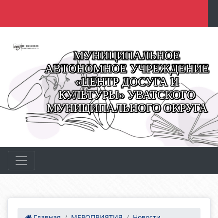
МУНИЦИПАЛЬНОЕ
АВТОНОМНОЕ УЧРЕЖДЕНИЕ
«ЦЕНТР ДОСУГА И
КУЛЬТУРЫ» УВАТСКОГО
МУНИЦИПАЛЬНОГО ОКРУГА
Главная
МЕРОПРИЯТИЯ
Новости