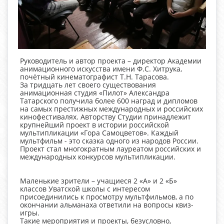
Руководитель и автор проекта – директор Академии
анимационного искусства имени Ф.С. Хитрука,
почётный кинематографист Т.Н. Тарасова.
За тридцать лет своего существования
анимационная студия «Пилот» Александра
Татарского получила более 600 наград и дипломов
на самых престижных международных и российских
кинофестивалях. Авторству Студии принадлежит
крупнейший проект в истории российской
мультипликации «Гора Самоцветов». Каждый
мультфильм - это сказка одного из народов России.
Проект стал многократным лауреатом российских и
международных конкурсов мультипликации.
Маленькие зрители – учащиеся 2 «А» и 2 «Б»
классов Уватской школы с интересом
присоединились к просмотру мультфильмов, а по
окончании альманаха ответили на вопросы квиз-
игры.
Такие мероприятия и проекты, безусловно,