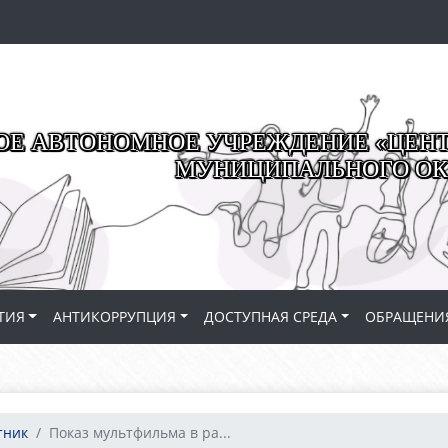
Е АВТОНОМНОЕ УЧРЕЖДЕНИЕ «ЦЕНТР
МУНИЦИПАЛЬНОГО ОК
ТИЯ
АНТИКОРРУПЦИЯ
ДОСТУПНАЯ СРЕДА
ОБРАЩЕНИ
тник
Показ мультфильма в ра...