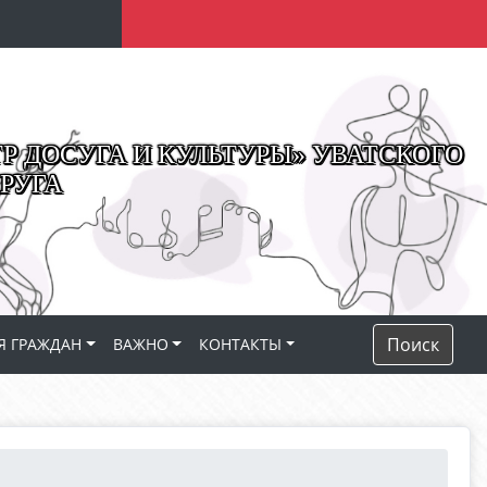
 ДОСУГА И КУЛЬТУРЫ» УВАТСКОГО
РУГА
Поиск
Я ГРАЖДАН
ВАЖНО
КОНТАКТЫ