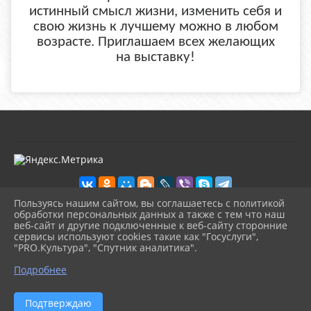
истинный смысл жизни, изменить себя и
свою жизнь к лучшему можно в любом
возрасте. Приглашаем всех желающих
на выставку!
Пользуясь нашим сайтом, вы соглашаетесь с политикой
обработки персональных данных а также с тем что наш
веб-сайт и другие подключенные к веб-сайту сторонние
2026 г. kultura-uvat.ru
сервисы используют cookies такие как "Госуслуги",
Вход
"PRO.Культура", "Спутник аналитика".
Карта сайта
^
Политика обработки персональных данных
Подробнее
Сделано на KubCMS
Разработка и поддержка
Подтверждаю