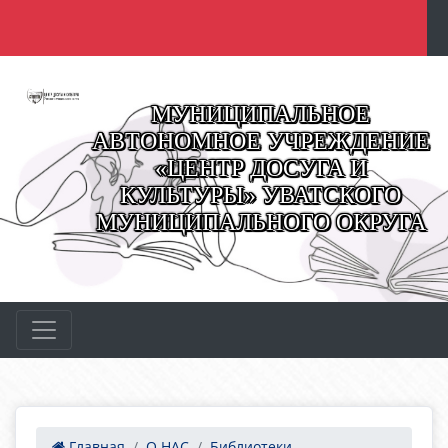
МУНИЦИПАЛЬНОЕ
АВТОНОМНОЕ УЧРЕЖДЕНИЕ
«ЦЕНТР ДОСУГА И
КУЛЬТУРЫ» УВАТСКОГО
МУНИЦИПАЛЬНОГО ОКРУГА
Главная
О НАС
Библиотеки