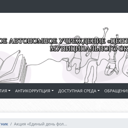
Е АВТОНОМНОЕ УЧРЕЖДЕНИЕ «ЦЕНТР
МУНИЦИПАЛЬНОГО ОК
ТИЯ
АНТИКОРРУПЦИЯ
ДОСТУПНАЯ СРЕДА
ОБРАЩЕНИ
тник
Акция «Единый день фол...