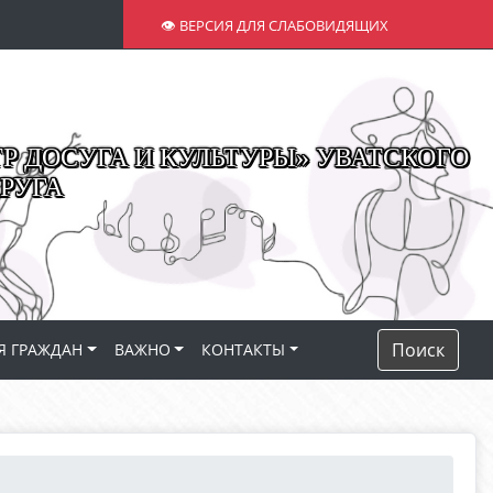
👁 ВЕРСИЯ ДЛЯ СЛАБОВИДЯЩИХ
 ДОСУГА И КУЛЬТУРЫ» УВАТСКОГО
РУГА
Поиск
Я ГРАЖДАН
ВАЖНО
КОНТАКТЫ