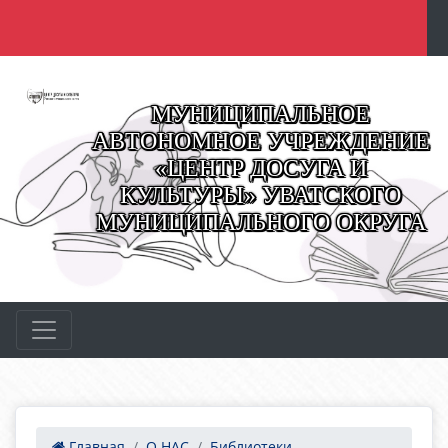
МУНИЦИПАЛЬНОЕ
АВТОНОМНОЕ УЧРЕЖДЕНИЕ
«ЦЕНТР ДОСУГА И
КУЛЬТУРЫ» УВАТСКОГО
МУНИЦИПАЛЬНОГО ОКРУГА
Главная
О НАС
Библиотеки