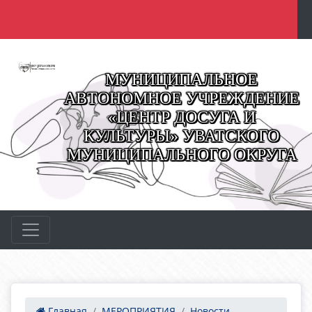
МУНИЦИПАЛЬНОЕ
АВТОНОМНОЕ УЧРЕЖДЕНИЕ
«ЦЕНТР ДОСУГА И
КУЛЬТУРЫ» УВАТСКОГО
МУНИЦИПАЛЬНОГО ОКРУГА
Главная
МЕРОПРИЯТИЯ
Новости