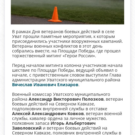
В рамках Дня ветеранов боевых действий в селе
Уват прошли памятные мероприятия, к которым
присоединились участники вооруженных кампаний.
Ветераны военных конфликтов в этот день
собрались вместе, на Площади Победы, где прошел
торжественный митинг «Герои России».
Перед началом митинга колонна участников начала
шествие по Площади Победы, ведущий объявил о
начале, с приветственным словом выступили Глава
администрации Уватского муниципального района
Вячеслав Иванович Елизаров
.
Военный комиссар Уватского муниципального
района
Александр Викторович Полозков
, ветеран
боевых действий на Северном Кавказе,
подполковник внутренней службы в отставке
Алексей Александрович Ковков
, ветеран военной
службы, кавалер ордена за личное мужество,
полковник запаса
Игорь Альбертович
Заволовский
и ветеран боевых действий на
Северном Кавказе, полковник внутренней службы в