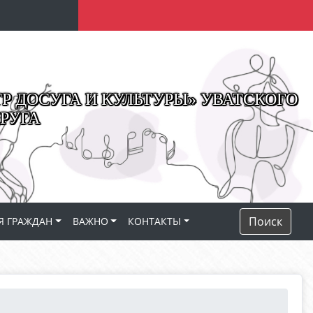
 ДОСУГА И КУЛЬТУРЫ» УВАТСКОГО
РУГА
Поиск
Я ГРАЖДАН
ВАЖНО
КОНТАКТЫ