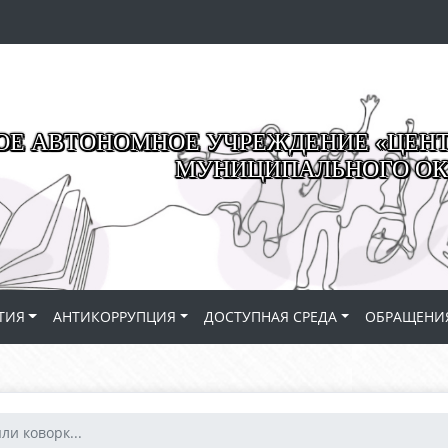
Е АВТОНОМНОЕ УЧРЕЖДЕНИЕ «ЦЕНТР
МУНИЦИПАЛЬНОГО ОК
ТИЯ
АНТИКОРРУПЦИЯ
ДОСТУПНАЯ СРЕДА
ОБРАЩЕНИ
ли коворк...