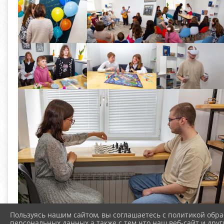
Пользуясь нашим сайтом, вы соглашаетесь с политикой обра
персональных данных а также с тем что наш веб-сайт и друг