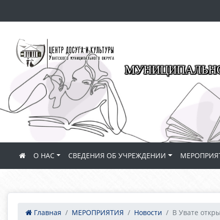
МУНИЦИПАЛЬНО
О НАС
СВЕДЕНИЯ ОБ УЧРЕЖДЕНИИ
МЕРОПРИЯ
Главная
МЕРОПРИЯТИЯ
Новости
В Увате откры