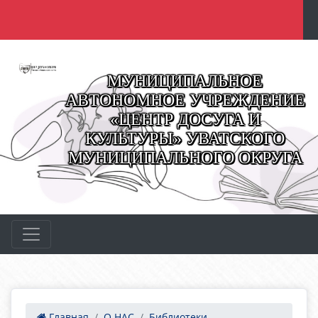
МУНИЦИПАЛЬНОЕ
АВТОНОМНОЕ УЧРЕЖДЕНИЕ
«ЦЕНТР ДОСУГА И
КУЛЬТУРЫ» УВАТСКОГО
МУНИЦИПАЛЬНОГО ОКРУГА
Главная
О НАС
Библиотеки