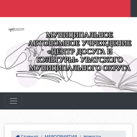
МУНИЦИПАЛЬНОЕ
АВТОНОМНОЕ УЧРЕЖДЕНИЕ
«ЦЕНТР ДОСУГА И
КУЛЬТУРЫ» УВАТСКОГО
МУНИЦИПАЛЬНОГО ОКРУГА
Главная
МЕРОПРИЯТИЯ
Новости